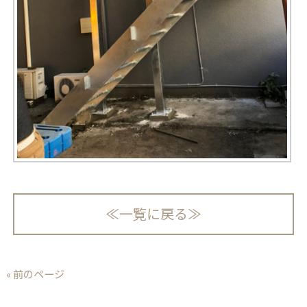
≪一覧に戻る≫
« 前のページ